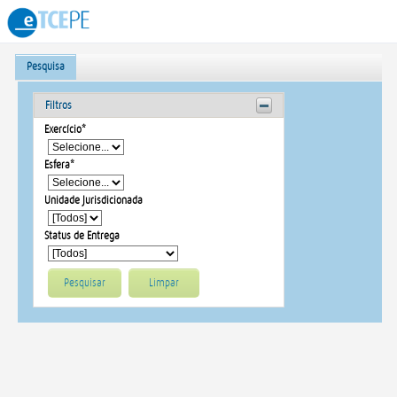
Pesquisa
Filtros
Exercício*
Esfera*
Unidade Jurisdicionada
Status de Entrega
Pesquisar
Limpar